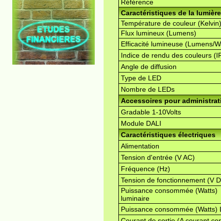
Référence
Caractéristiques de la lumière
Température de couleur (Kelvin
Flux lumineux (Lumens)
Efficacité lumineuse (Lumens/W
Indice de rendu des couleurs (I
Angle de diffusion
Type de LED
Nombre de LEDs
Accessoires pour administrati
Gradable 1-10Volts
Module DALI
Caractéristiques électriques
Alimentation
Tension d'entrée (V AC)
Fréquence (Hz)
Tension de fonctionnement (V 
Puissance consommée (Watts)
luminaire
Puissance consommée (Watts)
Courant de sortie (A courant con