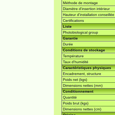
Méthode de montage
Diamètre d'insertion intérieur
Hauteur d'installation conseillée
Certifications
Liste
Photobiological group
Garantie
Durée
Conditions de stockage
Température
Taux d'humidité
Caractéristiques physiques
Encadrement, structure
Poids net (kgs)
Dimensions nettes (mm)
Conditionnement
Quantité
Poids brut (kgs)
Dimensions nettes (cm)