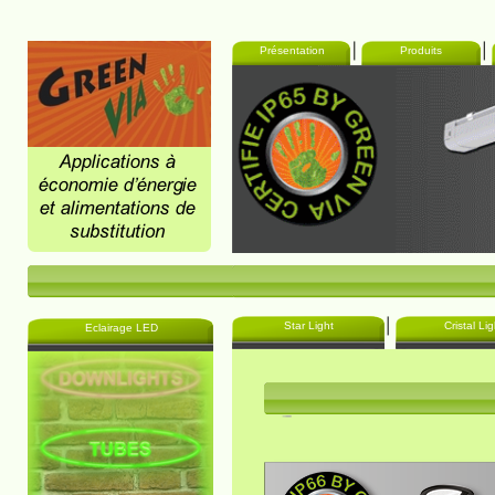
Présentation
Produits
Star Light
Cristal Lig
Eclairage LED