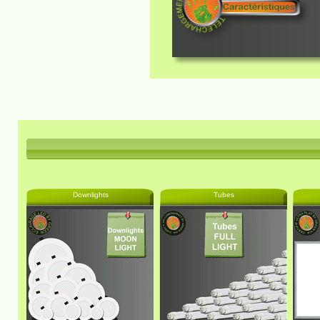
Downlights
Tubes