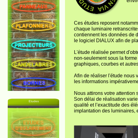
envir
Ces études reposent notammen
chaque luminaire retranscrites
contiennent les données de di
le logiciel DIALUX afin de plan
L'étude réalisée permet d'obt
non-seulement sous la forme
graphiques, courbes et autres
Afin de réaliser l'étude nous
les informations impérativeme
Nous attirons votre attention s
Son délai de réalisation varie
Etudes
qualité et l’exactitude des él
implantation des luminaires, 