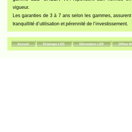
vigueur.
Les garanties de 3 à 7 ans selon les gammes, assurent
tranquillité d’utilisation et pérennité de l’investissement.
Accueil
Eclairage LED
Décoration LED
Offres M