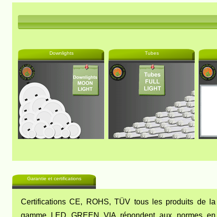
Downlights
Tubes
Garantie et certifications
Certifications CE, ROHS, TÜV tous les produits de la
gamme LED GREEN VIA répondent aux normes en