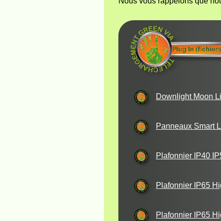
Nous vous rappelons que nous
Downlight Moon Li
Panneaux Smart L
Plafonnier IP40 
Plafonnier IP65 Hi
Plafonnier IP65 H