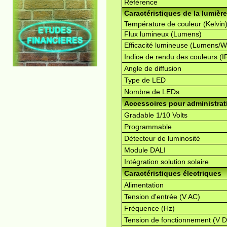
Référence
Caractéristiques de la lumière
Température de couleur (Kelvin
Flux lumineux (Lumens)
Efficacité lumineuse (Lumens/W
Indice de rendu des couleurs (I
Angle de diffusion
Type de LED
Nombre de LEDs
Accessoires pour administrati
Gradable 1/10 Volts
Programmable
Détecteur de luminosité
Module DALI
Intégration solution solaire
Caractéristiques électriques
Alimentation
Tension d'entrée (V AC)
Fréquence (Hz)
Tension de fonctionnement (V 