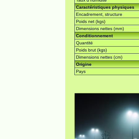
Taux d'humidité
Caractéristiques physiques
Encadrement, structure
Poids net (kgs)
Dimensions nettes (mm)
Conditionnement
Quantité
Poids brut (kgs)
Dimensions nettes (cm)
Origine
Pays