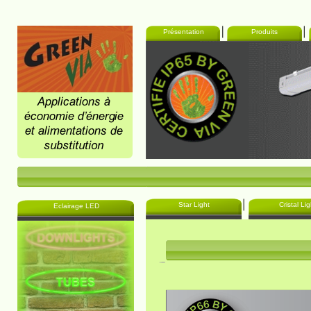
Présentation
Produits
Star Light
Cristal Lig
Eclairage LED