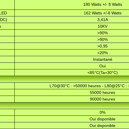
180 Watts +/- 8 Watts
 LED
162 Watts +/-8 Watts
 DC)
3,41A
s
10KV
>90%
>90%
>0,95
<20%
Instantané
Oui
<85°C(Ta=30°C)
L70@30°C : >50000 heures - L80@25°C : 
55000 heures
90000 heures
0%
Oui disponible
Oui disponible