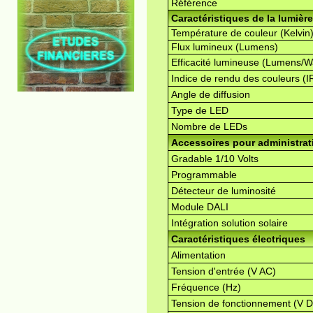
Référence
Caractéristiques de la lumière
Température de couleur (Kelvin
Flux lumineux (Lumens)
Efficacité lumineuse (Lumens/W
Indice de rendu des couleurs (I
Angle de diffusion
Type de LED
Nombre de LEDs
Accessoires pour administrati
Gradable 1/10 Volts
Programmable
Détecteur de luminosité
Module DALI
Intégration solution solaire
Caractéristiques électriques
Alimentation
Tension d'entrée (V AC)
Fréquence (Hz)
Tension de fonctionnement (V 