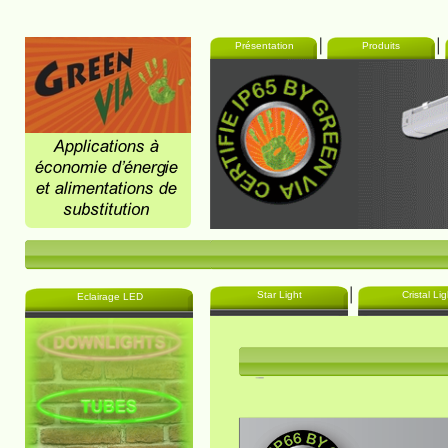
Présentation
Produits
Star Light
Cristal Lig
Eclairage LED