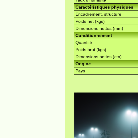
Taux d'humidité
Caractéristiques physiques
Encadrement, structure
Poids net (kgs)
Dimensions nettes (mm)
Conditionnement
Quantité
Poids brut (kgs)
Dimensions nettes (cm)
Origine
Pays