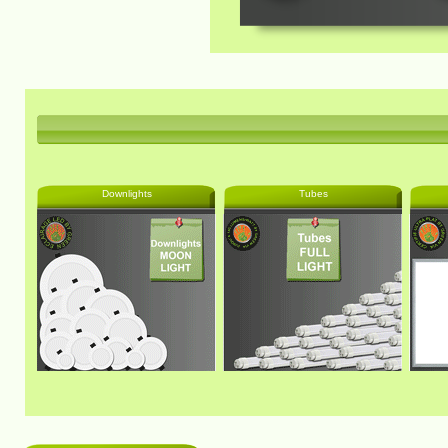
Downlights
Tubes