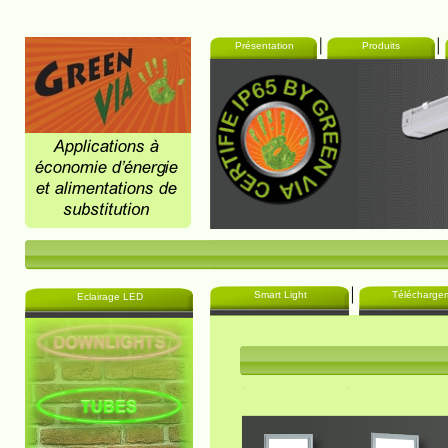
Présentation
Produits
Smart Light
Télécharge
Eclairage LED