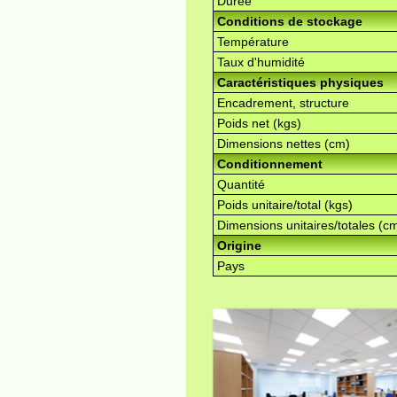
Durée
Conditions de stockage
Température
Taux d'humidité
Caractéristiques physiques
Encadrement, structure
Poids net (kgs)
Dimensions nettes (cm)
Conditionnement
Quantité
Poids unitaire/total (kgs)
Dimensions unitaires/totales (c
Origine
Pays