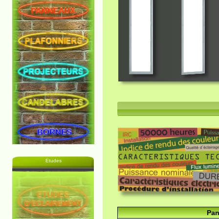
Etudes
Pan