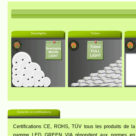
Downlights
Tubes
Garantie et certifications
Certifications CE, ROHS, TÜV tous les produits de la
gamme LED GREEN VIA répondent aux normes en