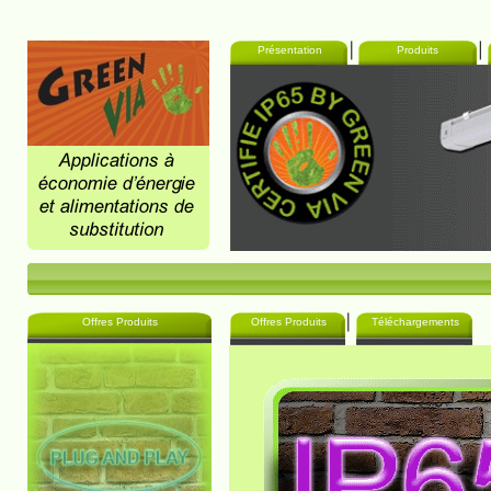
Présentation
Produits
Offres Produits
Offres Produits
Téléchargements