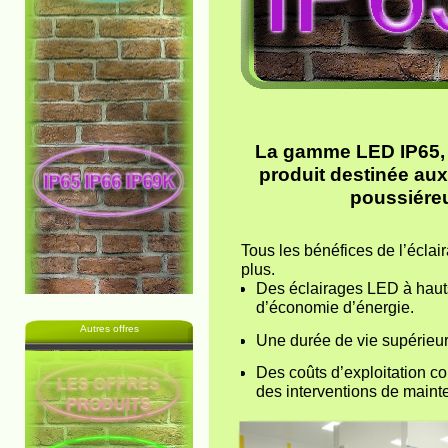
La gamme LED IP65, I
produit destinée au
poussiéreu
Tous les bénéfices de l’écla
plus.
Des éclairages LED à haut
d’économie d’énergie.
Autres offres
Une durée de vie supérieu
Des coûts d’exploitation c
des interventions de maint